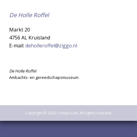
De Holle Roffel
Markt 20
4756 AL Kruisland
E-mail:
deholleroffel@ziggo.nl
De Holle Roffel
Ambachts- en gereedschapsmuseum
Copyright © 2026 Compu-Link. All rights reserved.